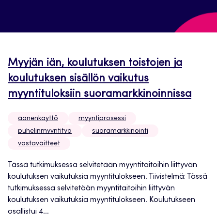
Myyjän iän, koulutuksen toistojen ja
koulutuksen sisällön vaikutus
myyntituloksiin suoramarkkinoinnissa
äänenkäyttö
myyntiprosessi
puhelinmyyntityö
suoramarkkinointi
vastaväitteet
Tässä tutkimuksessa selvitetään myyntitaitoihin liittyvän
koulutuksen vaikutuksia myyntitulokseen. Tiivistelmä: Tässä
tutkimuksessa selvitetään myyntitaitoihin liittyvän
koulutuksen vaikutuksia myyntitulokseen. Koulutukseen
osallistui 4...