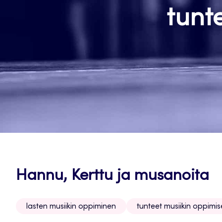
tunt
Hannu, Kerttu ja musanoita
lasten musiikin oppiminen
tunteet musiikin oppimi