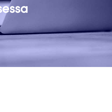
sessa