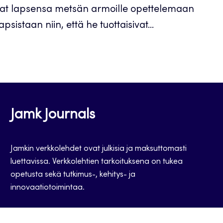
vat lapsensa metsän armoille opettelemaan
sistaan niin, että he tuottaisivat...
Jamk Journals
Jamkin verkkolehdet ovat julkisia ja maksuttomasti
luettavissa. Verkkolehtien tarkoituksena on tukea
opetusta sekä tutkimus-, kehitys- ja
innovaatiotoimintaa.