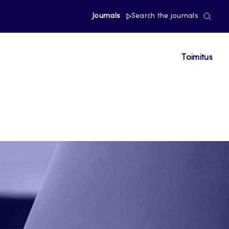
Journals
Search the journals
Toimitus