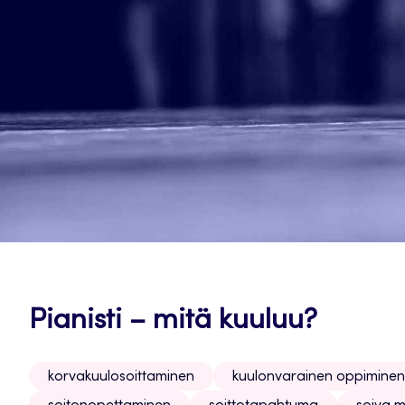
Pianisti – mitä kuuluu?
korvakuulosoittaminen
kuulonvarainen oppiminen