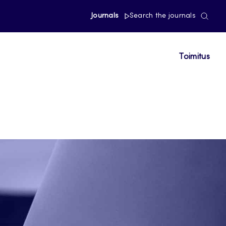
Journals
Search the journals
Toimitus