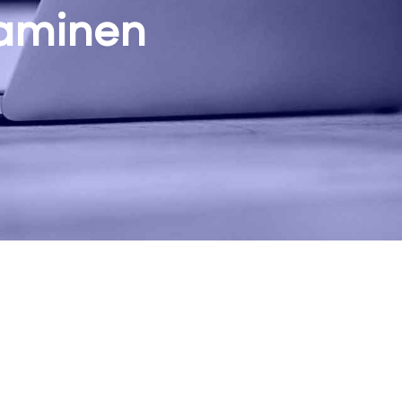
taminen