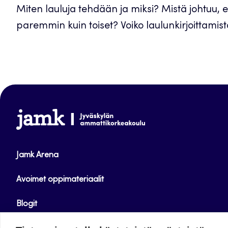
Miten lauluja tehdään ja miksi? Mistä johtuu, e
paremmin kuin toiset? Voiko laulunkirjoittamist
www.jamk.fi
Jamk Arena
Avoimet oppimateriaalit
Blogit