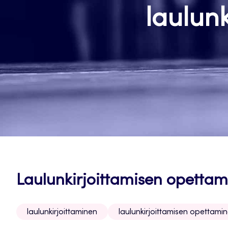
laulun
Laulunkirjoittamisen opetta
laulunkirjoittaminen
laulunkirjoittamisen opettami