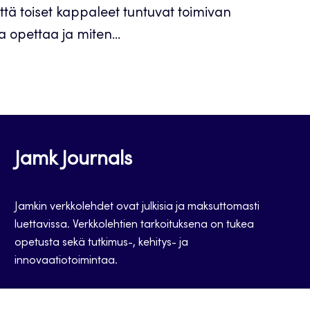
ttä toiset kappaleet tuntuvat toimivan
a opettaa ja miten...
Jamk Journals
Jamkin verkkolehdet ovat julkisia ja maksuttomasti
luettavissa. Verkkolehtien tarkoituksena on tukea
opetusta sekä tutkimus-, kehitys- ja
innovaatiotoimintaa.