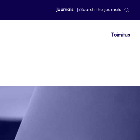
Journals
Search the journals
Toimitus