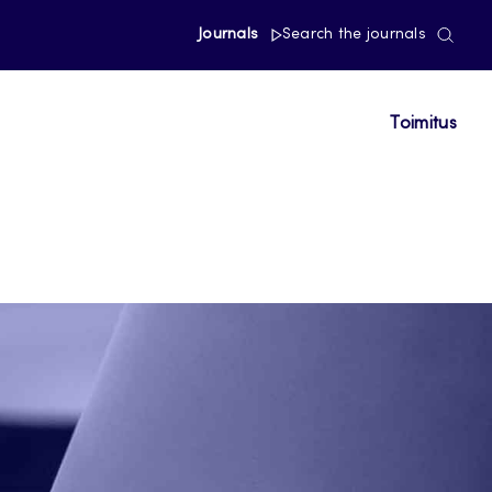
Journals
Search the journals
Toimitus