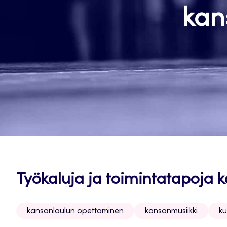
kan
Työkaluja ja toimintatapoja
kansanlaulun opettaminen
kansanmusiikki
ku