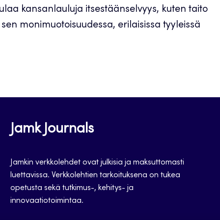
laa kansanlauluja itsestäänselvyys, kuten taito
sen monimuotoisuudessa, erilaisissa tyyleissä
Jamk Journals
Jamkin verkkolehdet ovat julkisia ja maksuttomasti
luettavissa. Verkkolehtien tarkoituksena on tukea
opetusta sekä tutkimus-, kehitys- ja
innovaatiotoimintaa.