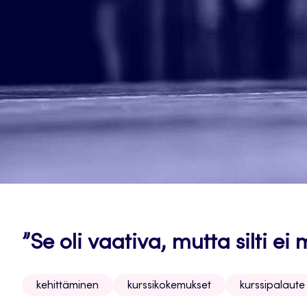
”Se oli vaativa, mutta silti ei
kehittäminen
kurssikokemukset
kurssipalaute