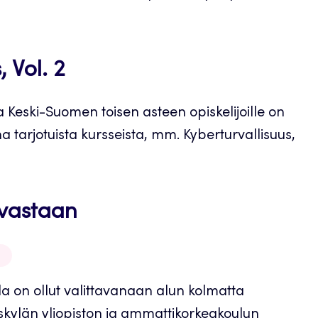
 Vol. 2
 Keski-Suomen toisen asteen opiskelijoille on
 tarjotuista kursseista, mm. Kyberturvallisuus,
 vastaan
la on ollut valittavanaan alun kolmatta
skylän yliopiston ja ammattikorkeakoulun