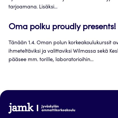
tarjoamana. Lisäksi...
Oma polku proudly presents!
Tänään 1.4. Oman polun korkeakoulukurssit ava
ihmeteltäviksi ja valittaviksi Wilmassa sekä Ke
pääsee mm. torille, laboratorioihin...
www.jamk.fi