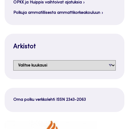
OPKK ja Huippis vaihtoivat ajatuksia
Polkuja ammatillisesta ammattikorkeakouluun
Arkistot
Arkistot
Oma polku verkkolehti ISSN 2343-2063