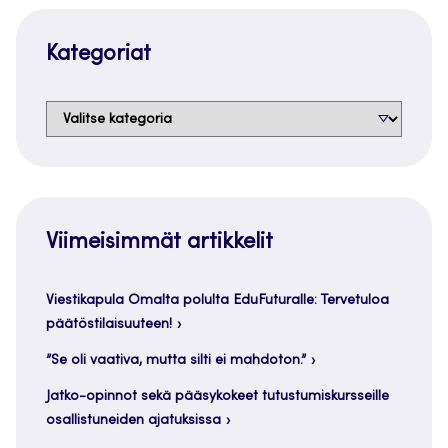
Kategoriat
Kategoriat
Viimeisimmät artikkelit
Viestikapula Omalta polulta EduFuturalle: Tervetuloa
päätöstilaisuuteen!
”Se oli vaativa, mutta silti ei mahdoton.”
Jatko-opinnot sekä pääsykokeet tutustumiskursseille
osallistuneiden ajatuksissa