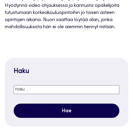
Hyödynnä video ohjauksessa ja kannusta opiskelijoita
tutustumaan korkeakouluopintoihin jo toisen asteen
opintojen aikana. Nuori saattaa löytää alan, jonka
mahdollisuuksista hän ei ole aiemmin tiennyt mitään.
Haku
Haku: