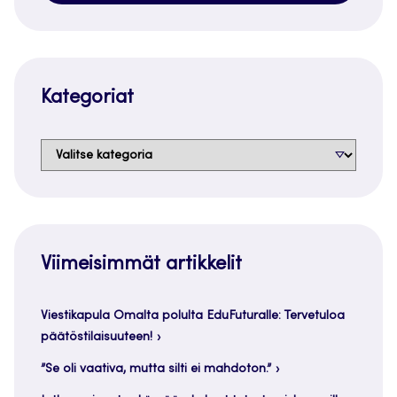
Kategoriat
Kategoriat
Viimeisimmät artikkelit
Viestikapula Omalta polulta EduFuturalle: Tervetuloa
päätöstilaisuuteen!
”Se oli vaativa, mutta silti ei mahdoton.”