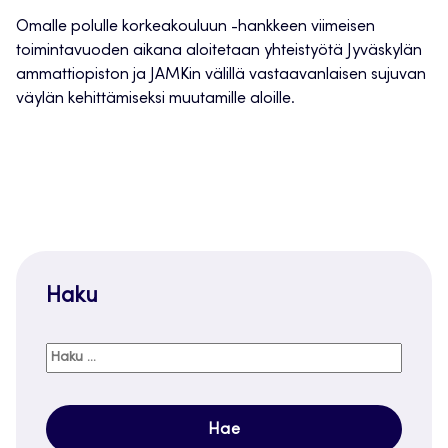
Omalle polulle korkeakouluun -hankkeen viimeisen
toimintavuoden aikana aloitetaan yhteistyötä Jyväskylän
ammattiopiston ja JAMKin välillä vastaavanlaisen sujuvan
väylän kehittämiseksi muutamille aloille.
Haku
Haku: