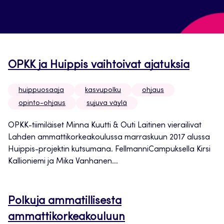
OPKK ja Huippis vaihtoivat ajatuksia
huippuosaaja
kasvupolku
ohjaus
opinto-ohjaus
sujuva väylä
OPKK-tiimiläiset Minna Kuutti & Outi Laitinen vierailivat
Lahden ammattikorkeakoulussa marraskuun 2017 alussa
Huippis-projektin kutsumana. FellmanniCampuksella Kirsi
Kallioniemi ja Mika Vanhanen...
Polkuja ammatillisesta
ammattikorkeakouluun