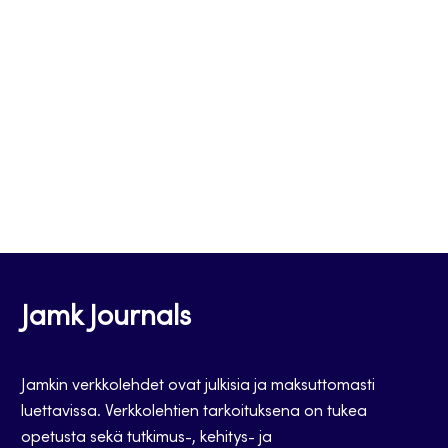
Jamk Journals
Jamkin verkkolehdet ovat julkisia ja maksuttomasti
luettavissa. Verkkolehtien tarkoituksena on tukea
opetusta sekä tutkimus-, kehitys- ja