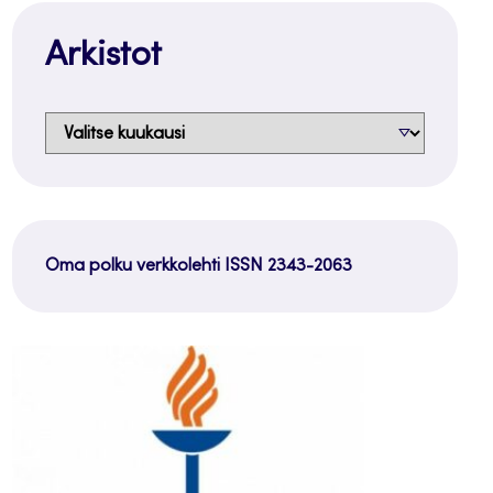
Arkistot
Arkistot
Oma polku verkkolehti ISSN 2343-2063