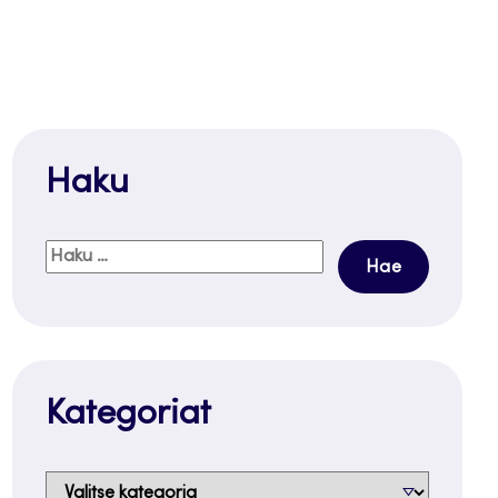
Haku
Haku:
Kategoriat
Kategoriat