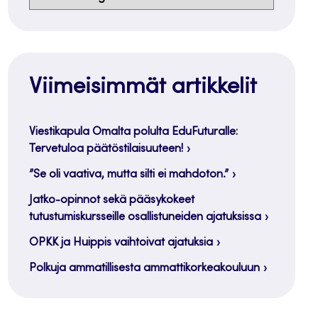
Viimeisimmät artikkelit
Viestikapula Omalta polulta EduFuturalle:
Tervetuloa päätöstilaisuuteen!
”Se oli vaativa, mutta silti ei mahdoton.”
Jatko-opinnot sekä pääsykokeet
tutustumiskursseille osallistuneiden ajatuksissa
OPKK ja Huippis vaihtoivat ajatuksia
Polkuja ammatillisesta ammattikorkeakouluun