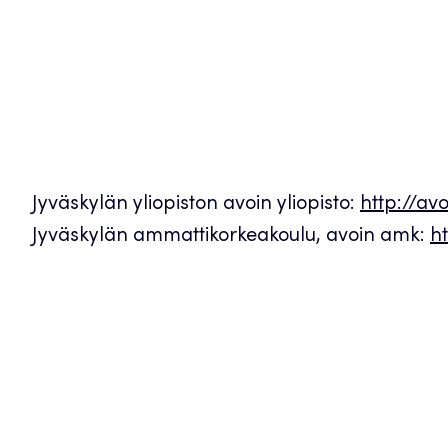
Jyväskylän yliopiston avoin yliopisto:
http://avoi
Jyväskylän ammattikorkeakoulu, avoin amk:
ht