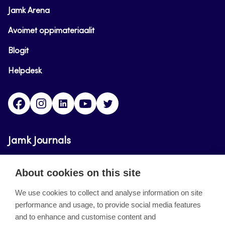
Jamk Arena
Avoimet oppimateriaalit
Blogit
Helpdesk
Facebook
Instagram
LinkedIn
Youtube
Twitter
Jamk Journals
Jamk Journals support teaching and research,
About cookies on this site
development and innovation activities.
We use cookies to collect and analyse information on site
performance and usage, to provide social media features
About the site
and to enhance and customise content and