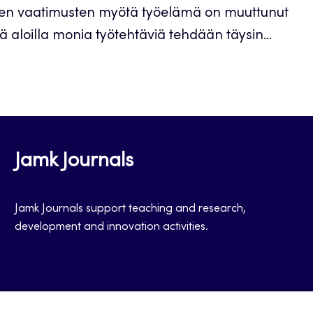
misen vaatimusten myötä työelämä on muuttunut
lä aloilla monia työtehtäviä tehdään täysin...
Jamk Journals
Jamk Journals support teaching and research,
development and innovation activities.