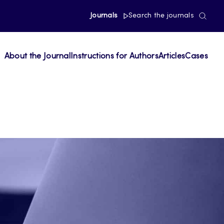
Journals
Search the journals
About the Journal
Instructions for Authors
Articles
Cases