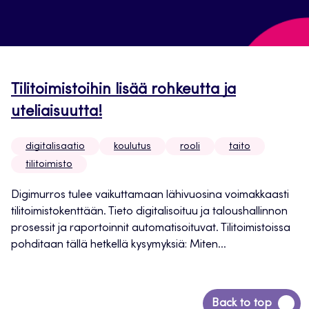
Tilitoimistoihin lisää rohkeutta ja
uteliaisuutta!
digitalisaatio
koulutus
rooli
taito
tilitoimisto
Digimurros tulee vaikuttamaan lähivuosina voimakkaasti
tilitoimistokenttään. Tieto digitalisoituu ja taloushallinnon
prosessit ja raportoinnit automatisoituvat. Tilitoimistoissa
pohditaan tällä hetkellä kysymyksiä: Miten...
Back
Back to top