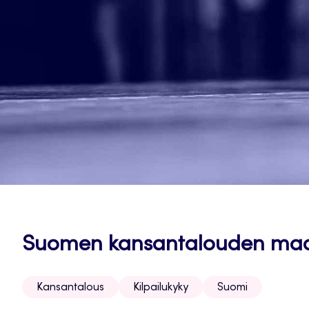
Suomen kansantalouden mad
Kansantalous
Kilpailukyky
Suomi