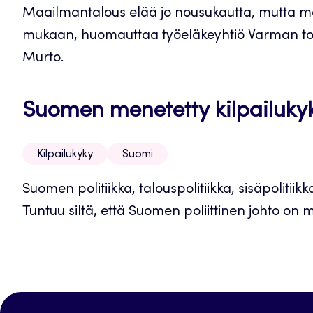
Maailmantalous elää jo nousukautta, mutta 
mukaan, huomauttaa työeläkeyhtiö Varman toim
Murto.
Suomen menetetty kilpailuky
Kilpailukyky
Suomi
Suomen politiikka, talouspolitiikka, sisäpolitiikka
Tuntuu siltä, että Suomen poliittinen johto on m