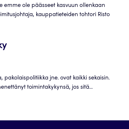
me emme ole päässeet kasvuun ollenkaan
itusjohtaja, kauppatieteiden tohtori Risto
ky
, pakolaispolitiikka jne. ovat kaikki sekaisin.
enettänyt toimintakykynsä, jos sitä...