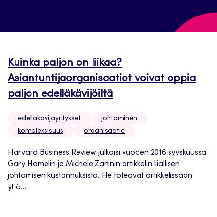
Kuinka paljon on liikaa?
Asiantuntijaorganisaatiot voivat oppia
paljon edelläkävijöiltä
edelläkävijäyritykset
johtaminen
kompleksisuus
organisaatio
Harvard Business Review julkaisi vuoden 2016 syyskuussa
Gary Hamelin ja Michele Zaninin artikkelin liiallisen
johtamisen kustannuksista. He toteavat artikkelissaan
yhä...