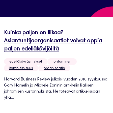
Kuinka paljon on liikaa?
Asiantuntijaorganisaatiot voivat oppia
paljon edelläkävijöiltä
edelläkävijäyritykset
johtaminen
kompleksisuus
organisaatio
Harvard Business Review julkaisi vuoden 2016 syyskuussa
Gary Hamelin ja Michele Zaninin artikkelin liiallisen
johtamisen kustannuksista. He toteavat artikkelissaan
yhä...