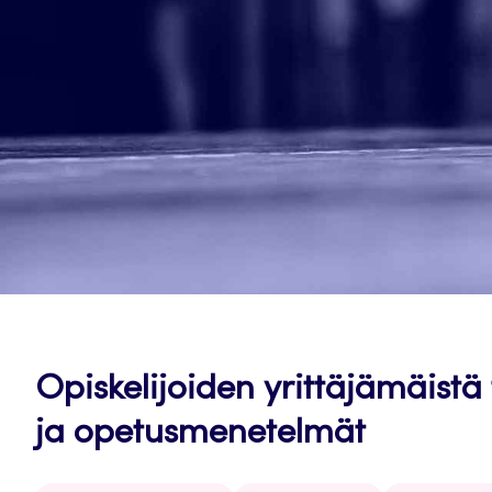
Opiskelijoiden yrittäjämäistä
ja opetusmenetelmät