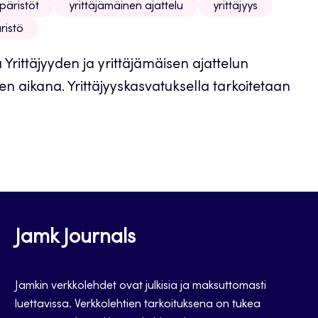
päristöt
yrittäjämäinen ajattelu
yrittäjyys
ristö
 Yrittäjyyden ja yrittäjämäisen ajattelun
n aikana. Yrittäjyyskasvatuksella tarkoitetaan
Jamk Journals
Jamkin verkkolehdet ovat julkisia ja maksuttomasti
luettavissa. Verkkolehtien tarkoituksena on tukea