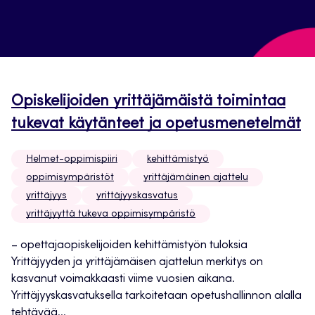
Opiskelijoiden yrittäjämäistä toimintaa
tukevat käytänteet ja opetusmenetelmät
Helmet-oppimispiiri
kehittämistyö
oppimisympäristöt
yrittäjämäinen ajattelu
yrittäjyys
yrittäjyyskasvatus
yrittäjyyttä tukeva oppimisympäristö
– opettajaopiskelijoiden kehittämistyön tuloksia
Yrittäjyyden ja yrittäjämäisen ajattelun merkitys on
kasvanut voimakkaasti viime vuosien aikana.
Yrittäjyyskasvatuksella tarkoitetaan opetushallinnon alalla
tehtävää...