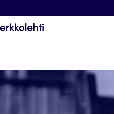
erkkolehti