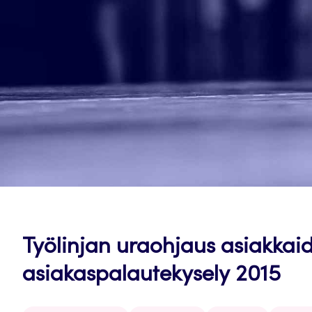
Työlinjan uraohjaus asiakkaid
asiakaspalautekysely 2015