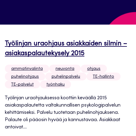
Työlinjan uraohjaus asiakkaiden silmin –
asiakaspalautekysely 2015
ammatinvalinta
neuvonta
ohjaus
puhelinohjaus
puhelinpalvelu
TE-hallinto
TE-palvelut
työnhaku
Työlinjan uraohjauksessa koottiin keväällä 2015
asiakaspalautetta valtakunnallisen psykologipalvelun
kehittämiseksi. Palvelu tuotetaan puhelinohjauksena.
Palaute oli pääosin hyvää ja kannustavaa. Asiakkaat
antoivat...