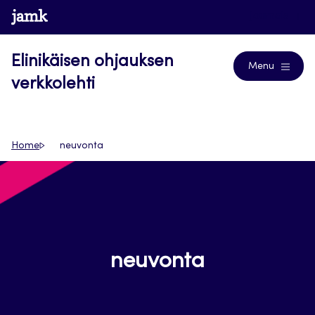
Siirry
www.jamk.fi
Journals
suoraan
sisältöön
Elinikäisen ohjauksen
Menu
verkkolehti
Home
neuvonta
neuvonta