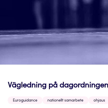
Vägledning på dagordningen 
Euroguidance
nationellt samarbete
ohjaus