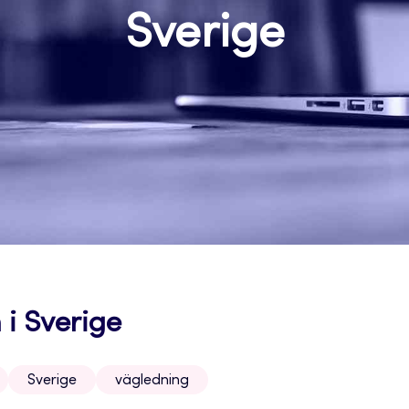
Sverige
i Sverige
Sverige
vägledning