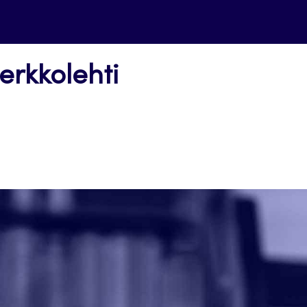
erkkolehti