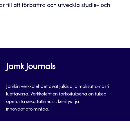
r till att förbättra och utveckla studie- och
Jamk Journals
Jamkin verkkolehdet ovat julkisia ja maksuttomasti
luettavissa. Verkkolehtien tarkoituksena on tukea
opetusta sekä tutkimus-, kehitys- ja
innovaatiotoimintaa.