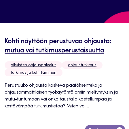
Kohti näyttöön perustuvaa ohjausta:
mutua vai tutkimusperustaisuutta
aikuisten ohjauspalvelut
ohjaustutkimus
tutkimus ja kehittäminen
Perustuuko ohjausta koskeva päätöksenteko ja
ohjausammattilaisen työkäytäntö omiin mieltymyksiin ja
mutu-tuntumaan vai onko taustalla koetellumpaa ja
kestävämpää tutkimustietoa? Miten voi...