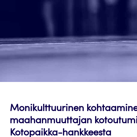
Monikulttuurinen kohtaamine
maahanmuuttajan kotoutumis
Kotopaikka-hankkeesta