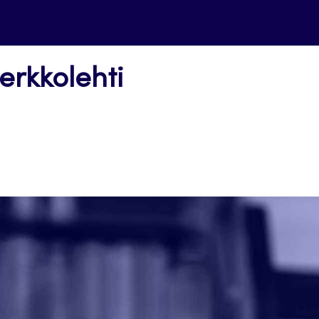
erkkolehti