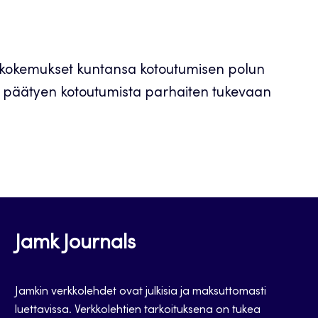
kokemukset kuntansa kotoutumisen polun
a päätyen kotoutumista parhaiten tukevaan
Jamk Journals
Jamkin verkkolehdet ovat julkisia ja maksuttomasti
luettavissa. Verkkolehtien tarkoituksena on tukea