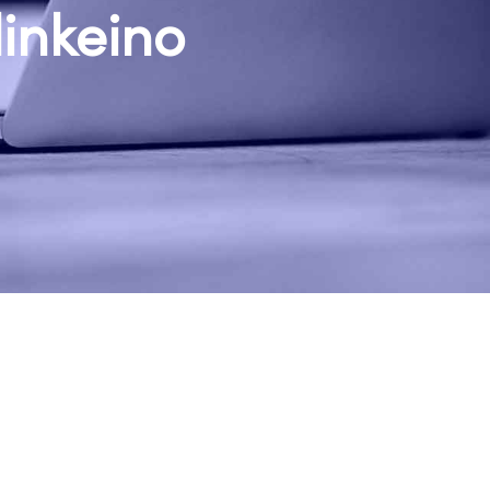
linkeino