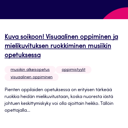
Kuva soikoon! Visuaalinen oppiminen ja
mielikuvituksen ruokkiminen musiikin
opetuksessa
musiikin alkeisopetus
oppimistyylit
visuaalinen oppiminen
Pienten oppilaiden opetuksessa on erityisen tärkeää
ruokkia heidän mielikuvitustaan, koska nuoresta iästä
johtuen keskittymiskyky voi olla ajoittain heikko. Tällöin
opettajalla...