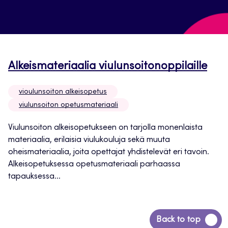
Alkeismateriaalia viulunsoitonoppilaille
vioulunsoiton alkeisopetus
viulunsoiton opetusmateriaali
Viulunsoiton alkeisopetukseen on tarjolla monenlaista
materiaalia, erilaisia viulukouluja sekä muuta
oheismateriaalia, joita opettajat yhdistelevät eri tavoin.
Alkeisopetuksessa opetusmateriaali parhaassa
tapauksessa...
Siirry
Back to top