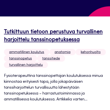
Tutkittuun tietoon perustuva turvallinen
harjoittelu tanssinopetuksessa
ammatillinen koulutus
anatomia
kehonhuolto
tanssinopetus
tanssitiede
turvallinen harjoittelu
Fysioterapeuttina tanssinopettajan koulutuksessa minua
kiinnostaa erityisesti tapa, jolla jokapäiväisen
tanssiharjoittelun turvallisuutta lähestytään
tanssinopetuksessa – harrastustoiminnassa ja
ammatillisessa koulutuksessa. Artikkelia varten...