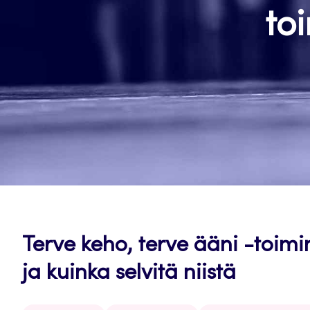
to
Terve keho, terve ääni -toimi
ja kuinka selvitä niistä