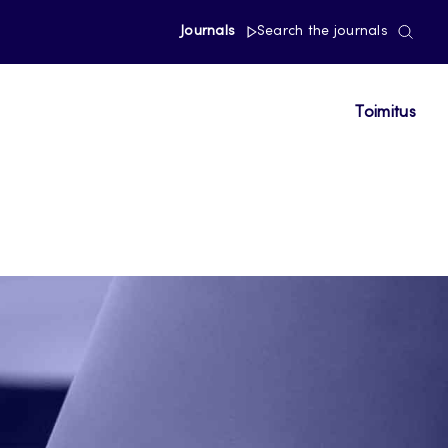
Journals
Search the journals
Toimitus