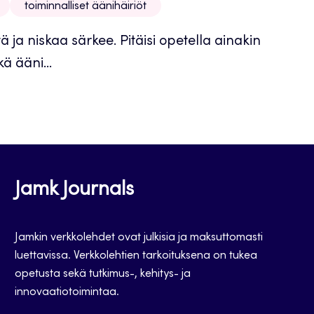
toiminnalliset äänihäiriöt
ä ja niskaa särkee. Pitäisi opetella ainakin
ä ääni...
Jamk Journals
Jamkin verkkolehdet ovat julkisia ja maksuttomasti
luettavissa. Verkkolehtien tarkoituksena on tukea
opetusta sekä tutkimus-, kehitys- ja
innovaatiotoimintaa.