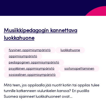
Musiikkipedagogin kannettava
luokkahuone
fyysinen oppimisympäristö
luokkahuone
oppimisympäristö
pedagoginen oppimisympäristö
psyykkinen oppimisympäristö
soitonopettaminen
sosiaalinen oppimisympäristö
Mitä teen, jos oppilaalla jää nuotit kotiin tai oppilas tulee
tunnille katkenneen viulunkielen kanssa? Eri puolilla
Suomea sijainneet luokkahuoneet ovat...