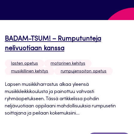
BADAM-TSUM! – Rumputunteja
nelivuotiaan kanssa
lasten opetus
motorinen kehitys
musiikillinen kehitys
rumpujensoiton opetus
Lapsen musiikkiharrastus alkaa yleensä
musiikkileikkikoulusta ja painottuu vahvasti
ryhmäopetukseen. Tässä artikkelissa pohdin
neljävuotiaan oppilaani mahdollisuuksia rumpusetin
soittajana ja peilaan kokemuksiini...