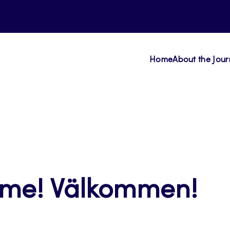
Home
About the Jour
ome! Välkommen!