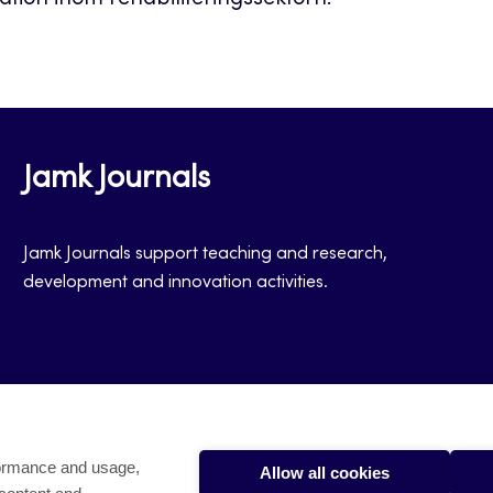
likation inom rehabiliteringssektorn!
Jamk Journals
Jamk Journals support teaching and research,
development and innovation activities.
formance and usage,
Allow all cookies