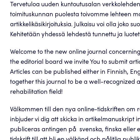
Tervetuloa uuden kuntoutusalan verkkolehden p
toimituskunnan puolesta toivomme lehteen mo
artikkelikäsikirjoituksia. Julkaisu voi olla joko 
Kehitetään yhdessä lehdestä tunnettu ja luotet
Welcome to the new online journal concerning m
the editorial board we invite You to submit arti
Articles can be published either in Finnish, E
together this journal to be a well-recognized 
rehabilitation field!
Välkommen till den nya online-tidskriften om 
inbjuder vi dig att skicka in artikelmanuskript
publiceras antingen på svenska, finska eller 