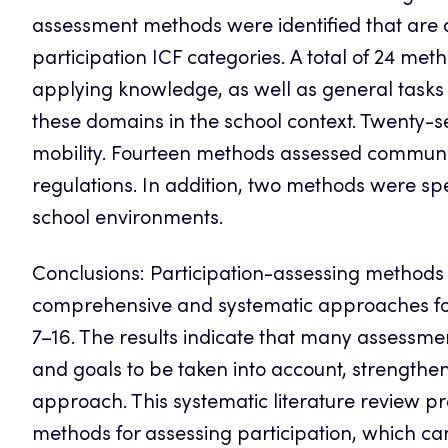
assessment methods were identified that are ap
participation ICF categories. A total of 24 me
applying knowledge, as well as general task
these domains in the school context. Twenty-s
mobility. Fourteen methods assessed communica
regulations. In addition, two methods were speci
school environments.
Conclusions: Participation-assessing methods 
comprehensive and systematic approaches for 
7–16. The results indicate that many assessm
and goals to be taken into account, strengthen
approach. This systematic literature review 
methods for assessing participation, which ca