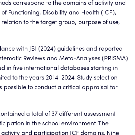
hods correspond to the domains of activity and
n of Functioning, Disability and Health (ICF),
 relation to the target group, purpose of use,
ance with JBI (2024) guidelines and reported
Systematic Reviews and Meta-Analyses (PRISMA)
d in five international databases starting in
ited to the years 2014–2024. Study selection
possible to conduct a critical appraisal for
contained a total of 37 different assessment
ticipation in the school environment. The
ctivity and participation ICF domains. Nine