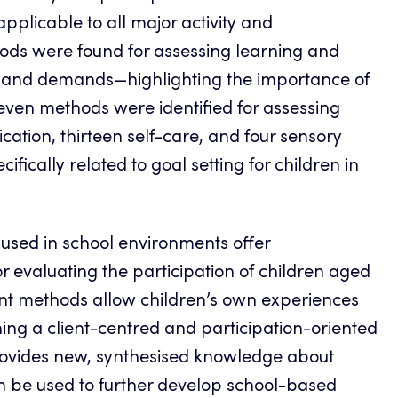
plicable to all major activity and
thods were found for assessing learning and
s and demands—highlighting the importance of
even methods were identified for assessing
tion, thirteen self-care, and four sensory
fically related to goal setting for children in
used in school environments offer
evaluating the participation of children aged
ent methods allow children’s own experiences
ing a client-centred and participation-oriented
provides new, synthesised knowledge about
n be used to further develop school-based