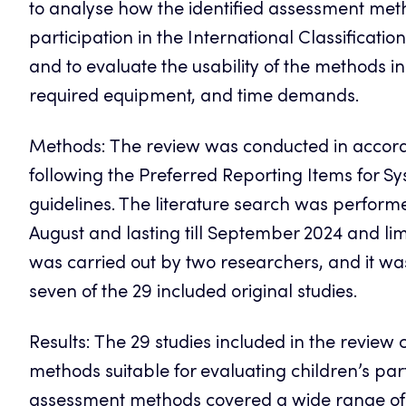
to analyse how the identified assessment met
participation in the International Classificatio
and to evaluate the usability of the methods in
required equipment, and time demands.
Methods: The review was conducted in accord
following the Preferred Reporting Items for 
guidelines. The literature search was performe
August and lasting till September 2024 and lim
was carried out by two researchers, and it was 
seven of the 29 included original studies.
Results: The 29 studies included in the review 
methods suitable for evaluating children’s par
assessment methods covered a wide range of a