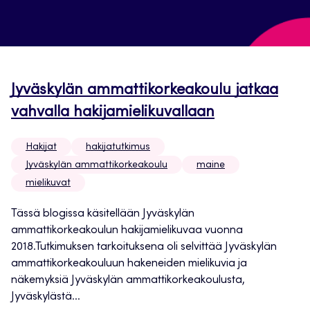
Jyväskylän ammattikorkeakoulu jatkaa
vahvalla hakijamielikuvallaan
Hakijat
hakijatutkimus
Jyväskylän ammattikorkeakoulu
maine
mielikuvat
Tässä blogissa käsitellään Jyväskylän
ammattikorkeakoulun hakijamielikuvaa vuonna
2018.Tutkimuksen tarkoituksena oli selvittää Jyväskylän
ammattikorkeakouluun hakeneiden mielikuvia ja
näkemyksiä Jyväskylän ammattikorkeakoulusta,
Jyväskylästä...