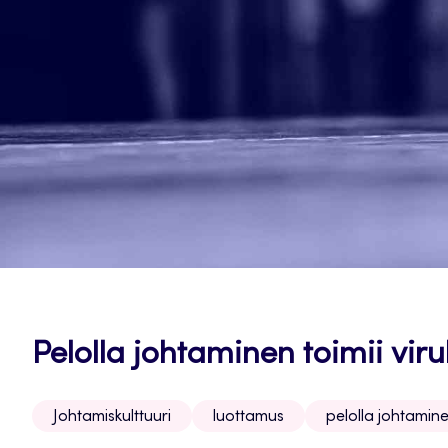
Pelolla johtaminen toimii viru
Johtamiskulttuuri
luottamus
pelolla johtamin