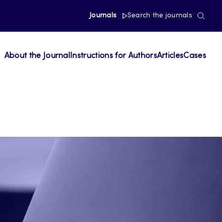
Journals
Search the journals
About the Journal
Instructions for Authors
Articles
Cases