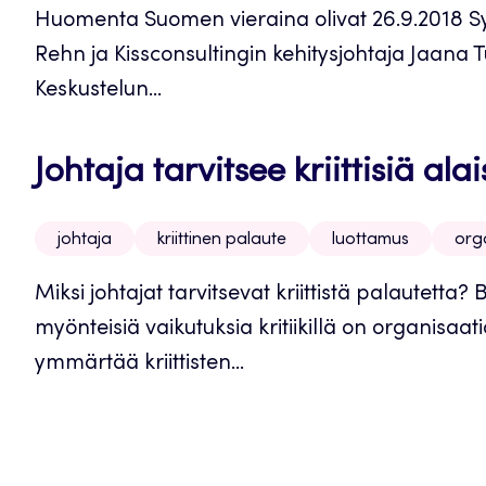
Huomenta Suomen vieraina olivat 26.9.2018 Syd
Rehn ja Kissconsultingin kehitysjohtaja Jaana 
Keskustelun...
Johtaja tarvitsee kriittisiä alai
johtaja
kriittinen palaute
luottamus
org
Miksi johtajat tarvitsevat kriittistä palautetta?
myönteisiä vaikutuksia kritiikillä on organisa
ymmärtää kriittisten...