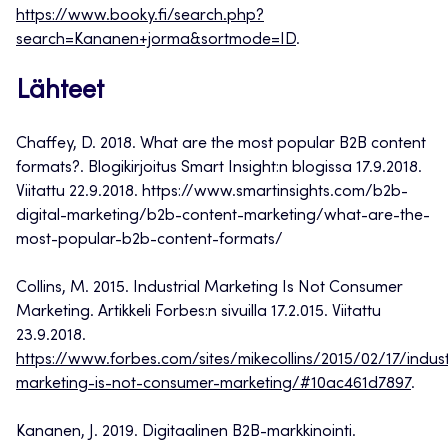
https://www.booky.fi/search.php?
search=Kananen+jorma&sortmode=ID
.
Lähteet
Chaffey, D. 2018. What are the most popular B2B content
formats?. Blogikirjoitus Smart Insight:n blogissa 17.9.2018.
Viitattu 22.9.2018. https://www.smartinsights.com/b2b-
digital-marketing/b2b-content-marketing/what-are-the-
most-popular-b2b-content-formats/
Collins, M. 2015. Industrial Marketing Is Not Consumer
Marketing. Artikkeli Forbes:n sivuilla 17.2.015. Viitattu
23.9.2018.
https://www.forbes.com/sites/mikecollins/2015/02/17/indust
marketing-is-not-consumer-marketing/#10ac461d7897
.
Kananen, J. 2019. Digitaalinen B2B-markkinointi.