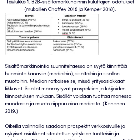
Taulukko 1
. B2B-sisältömarkkinoinnin kuluttajien odotukset
(mukaillen Chaffey 2018 ja Kemper 2018).
Sisältömarkkinointia suunniteltaessa on syytä kiinnittää
huomiota kanaviin (medioihin), sisältöihin ja sisällön
muotoihin. Median ratkaisee se, missä yritysasiakkaat
liikkuvat. Sisällöt määräytyvät prospektien ja lukijoiden
kiinnostuksen mukaan. Sisällöt voidaan tuottaa monessa
muodossa ja muoto riippuu aina mediasta. (Kananen
2019.)
Oikeilla valinnoilla saadaan prospektit verkkosivuille ja
nykyiset asiakkaat sitoutettua yrityksen tuotteisiin ja