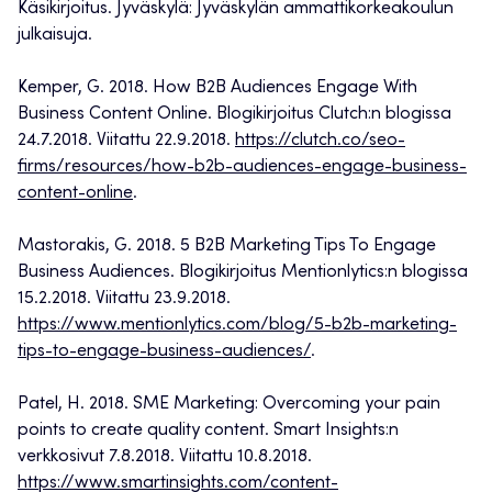
Käsikirjoitus. Jyväskylä: Jyväskylän ammattikorkeakoulun
julkaisuja.
Kemper, G. 2018. How B2B Audiences Engage With
Business Content Online. Blogikirjoitus Clutch:n blogissa
24.7.2018. Viitattu 22.9.2018.
https://clutch.co/seo-
firms/resources/how-b2b-audiences-engage-business-
content-online
.
Mastorakis, G. 2018. 5 B2B Marketing Tips To Engage
Business Audiences. Blogikirjoitus Mentionlytics:n blogissa
15.2.2018. Viitattu 23.9.2018.
https://www.mentionlytics.com/blog/5-b2b-marketing-
tips-to-engage-business-audiences/
.
Patel, H. 2018. SME Marketing: Overcoming your pain
points to create quality content. Smart Insights:n
verkkosivut 7.8.2018. Viitattu 10.8.2018.
https://www.smartinsights.com/content-