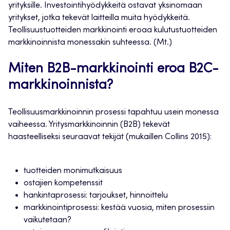
yrityksille. Investointihyödykkeitä ostavat yksinomaan
yritykset, jotka tekevät laitteilla muita hyödykkeitä.
Teollisuustuotteiden markkinointi eroaa kulutustuotteiden
markkinoinnista monessakin suhteessa. (Mt.)
Miten B2B-markkinointi eroa B2C-
markkinoinnista?
Teollisuusmarkkinoinnin prosessi tapahtuu usein monessa
vaiheessa. Yritysmarkkinoinnin (B2B) tekevät
haasteelliseksi seuraavat tekijät (mukaillen Collins 2015):
tuotteiden monimutkaisuus
ostajien kompetenssit
hankintaprosessi: tarjoukset, hinnoittelu
markkinointiprosessi: kestää vuosia, miten prosessiin
vaikutetaan?