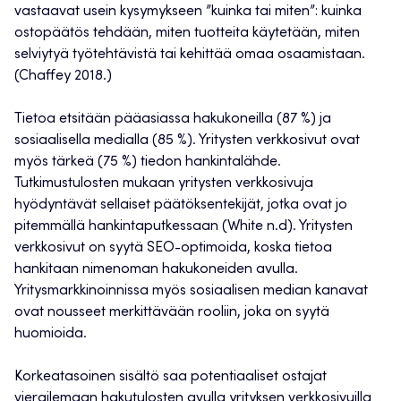
vastaavat usein kysymykseen ”kuinka tai miten”: kuinka
ostopäätös tehdään, miten tuotteita käytetään, miten
selviytyä työtehtävistä tai kehittää omaa osaamistaan.
(Chaffey 2018.)
Tietoa etsitään pääasiassa hakukoneilla (87 %) ja
sosiaalisella medialla (85 %). Yritysten verkkosivut ovat
myös tärkeä (75 %) tiedon hankintalähde.
Tutkimustulosten mukaan yritysten verkkosivuja
hyödyntävät sellaiset päätöksentekijät, jotka ovat jo
pitemmällä hankintaputkessaan (White n.d). Yritysten
verkkosivut on syytä SEO-optimoida, koska tietoa
hankitaan nimenoman hakukoneiden avulla.
Yritysmarkkinoinnissa myös sosiaalisen median kanavat
ovat nousseet merkittävään rooliin, joka on syytä
huomioida.
Korkeatasoinen sisältö saa potentiaaliset ostajat
vierailemaan hakutulosten avulla yrityksen verkkosivuilla