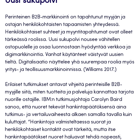
Uusi sukupolvi
Perinteinen B2B-markkinointi on tapahtunut myyjän ja
ostajan henkilökohtaisten tapaamisten yhteydessä.
Henkilökohtaiset suhteet ja myyntitapahtumat ovat olleet
tärkeässä roolissa. Uusi sukupolvi nousee vähitellen
ostopuolelle ja osaa luonnostaan hyödyntää verkkoa ja
digimarkkinointia. Vanhat käytänteet väistyvät uusien
tieltä. Digitalisaatio näyttelee yhä suurempaa roolia myös
yritys- ja teollisuusmarkkinoinnissa. (Williams 2017.)
Erilaiset tutkimukset antavat vihjeitä perinteisille B2B-
myyjille siitä, miten tuotteita ja palveluja kannattaa tarjota
nuorille ostajille. IBM:n tutkimusjohtaja Carolyn Baird
sanoo, että nuoret tekevät hankintapäätöksensä aina
tutkimus- ja vertailuvaiheesta alkaen samalla tavalla kuin
kuluttajat. “Hankintoja valmisteltaessa suorat ja
henkilökohtaiset kontaktit ovat tärkeitä, mutta itse
hankintapäätökset nuoret haluavat tehdä nopeasti,