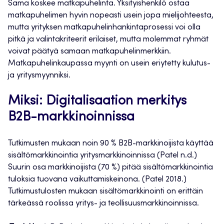
Sama koskee matkapuhelinta. Yksityishenkilö ostaa
matkapuhelimen hyvin nopeasti usein jopa mielijohteesta,
mutta yrityksen matkapuhelinhankintaprosessi voi olla
pitkä ja valintakriteerit erilaiset, mutta molemmat ryhmät
voivat päätyä samaan matkapuhelinmerkkiin.
Matkapuhelinkaupassa myynti on usein eriytetty kulutus-
ja yritysmyynniksi.
Miksi: Digitalisaation merkitys
B2B-markkinoinnissa
Tutkimusten mukaan noin 90 % B2B-markkinoijista käyttää
sisältömarkkinointia yritysmarkkinoinnissa (Patel n.d.)
Suurin osa markkinoijista (70 %) pitää sisältömarkkinointia
tuloksia tuovana vaikuttamiskeinona. (Patel 2018.)
Tutkimustulosten mukaan sisältömarkkinointi on erittäin
tärkeässä roolissa yritys- ja teollisuusmarkkinoinnissa.