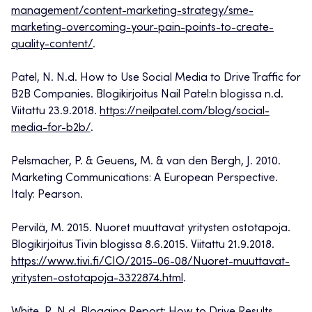
management/content-marketing-strategy/sme-
marketing-overcoming-your-pain-points-to-create-
quality-content/
.
Patel, N. N.d. How to Use Social Media to Drive Traffic for
B2B Companies. Blogikirjoitus Nail Patel:n blogissa n.d.
Viitattu 23.9.2018.
https://neilpatel.com/blog/social-
media-for-b2b/
.
Pelsmacher, P. & Geuens, M. & van den Bergh, J. 2010.
Marketing Communications: A European Perspective.
Italy: Pearson.
Pervilä, M. 2015. Nuoret muuttavat yritysten ostotapoja.
Blogikirjoitus Tivin blogissa 8.6.2015. Viitattu 21.9.2018.
https://www.tivi.fi/CIO/2015-06-08/Nuoret-muuttavat-
yritysten-ostotapoja-3322874.html
.