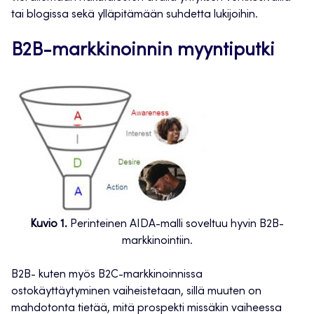
tai blogissa sekä ylläpitämään suhdetta lukijoihin.
B2B-markkinoinnin myyntiputki
Kuvio 1.
Perinteinen AIDA-malli soveltuu hyvin B2B-
markkinointiin.
B2B- kuten myös B2C-markkinoinnissa
ostokäyttäytyminen vaiheistetaan, sillä muuten on
mahdotonta tietää, mitä prospekti missäkin vaiheessa