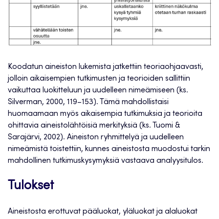
Koodatun aineiston lukemista jatkettiin teoriaohjaavasti,
jolloin aikaisempien tutkimusten ja teorioiden sallittiin
vaikuttaa luokitteluun ja uudelleen nimeämiseen (ks.
Silverman, 2000, 119–153). Tämä mahdollistaisi
huomaamaan myös aikaisempia tutkimuksia ja teorioita
ohittavia aineistolähtöisiä merkityksiä (ks. Tuomi &
Sarajärvi, 2002). Aineiston ryhmittelyä ja uudelleen
nimeämistä toistettiin, kunnes aineistosta muodostui tarkin
mahdollinen tutkimuskysymyksiä vastaava analyysitulos.
Tulokset
Aineistosta erottuvat pääluokat, yläluokat ja alaluokat