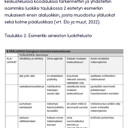
keskusteluissa koodauksia tarkennettiin ja yhdisteltiin
isoimmiksi luokiksi taulukossa 2 esitetyn esimerkin
mukaisesti ensin alaluokkiin, joista muodostui yläluokat
sekä kolme pääluokkaa (vrt. Elo ja muut, 2022).
Taulukko 2. Esimerkki aineiston luokittelusta