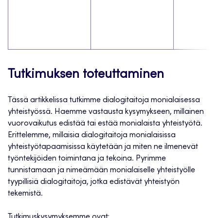
Tutkimuksen toteuttaminen
Tässä artikkelissa tutkimme dialogitaitoja monialaisessa
yhteistyössä. Haemme vastausta kysymykseen, millainen
vuorovaikutus edistää tai estää monialaista yhteistyötä.
Erittelemme, millaisia dialogitaitoja monialaisissa
yhteistyötapaamisissa käytetään ja miten ne ilmenevät
työntekijöiden toimintana ja tekoina. Pyrimme
tunnistamaan ja nimeämään monialaiselle yhteistyölle
tyypillisiä dialogitaitoja, jotka edistävät yhteistyön
tekemistä.
Tutkimuskysymyksemme ovat: