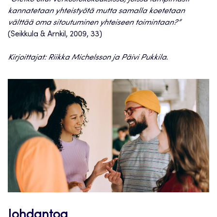
kannatetaan yhteistyötä mutta samalla koetetaan
välttää oma sitoutuminen yhteiseen toimintaan?”
(Seikkula & Arnkil, 2009, 33)
Kirjoittajat: Riikka Michelsson ja Päivi Pukkila
.
Johdantoa