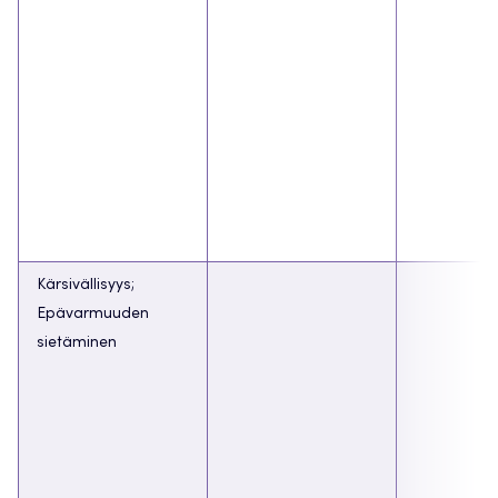
Kärsivällisyys;
Epävarmuuden
sietäminen