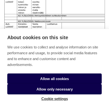
About cookies on this site
We use cookies to collect and analyse information on site
performance and usage, to provide social media features
and to enhance and customise content and
advertisements.
Allow all cookies
Allow only necessary
Dialoginen asenne
Cookie settings
Arvostaminen
-yläluokkaan tunnistimme itsen ja toisen
kunnioittamisen ja arvostamisen -teemat (Aarnio, 2012,