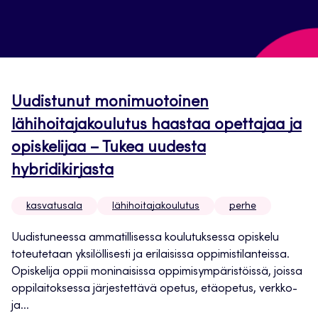
Uudistunut monimuotoinen
lähihoitajakoulutus haastaa opettajaa ja
opiskelijaa – Tukea uudesta
hybridikirjasta
kasvatusala
lähihoitajakoulutus
perhe
Uudistuneessa ammatillisessa koulutuksessa opiskelu
toteutetaan yksilöllisesti ja erilaisissa oppimistilanteissa.
Opiskelija oppii moninaisissa oppimisympäristöissä, joissa
oppilaitoksessa järjestettävä opetus, etäopetus, verkko-
ja...