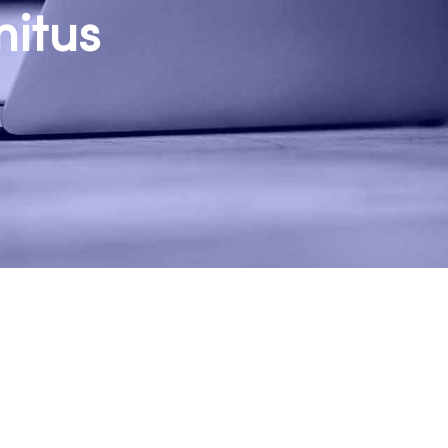
mitus