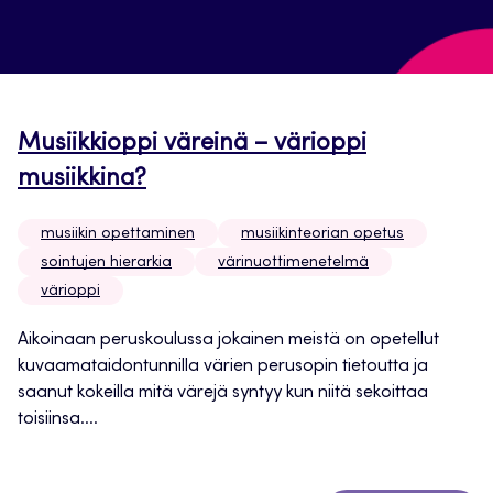
Musiikkioppi väreinä – värioppi
musiikkina?
musiikin opettaminen
musiikinteorian opetus
sointujen hierarkia
värinuottimenetelmä
värioppi
Aikoinaan peruskoulussa jokainen meistä on opetellut
kuvaamataidontunnilla värien perusopin tietoutta ja
saanut kokeilla mitä värejä syntyy kun niitä sekoittaa
toisiinsa....