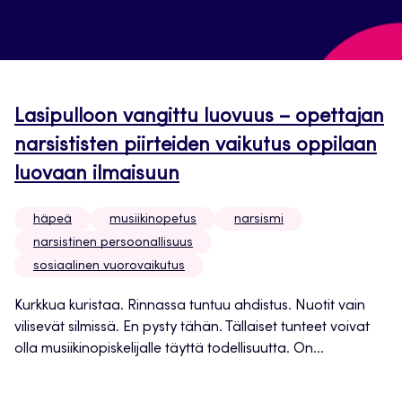
Lasipulloon vangittu luovuus – opettajan
narsististen piirteiden vaikutus oppilaan
luovaan ilmaisuun
häpeä
musiikinopetus
narsismi
narsistinen persoonallisuus
sosiaalinen vuorovaikutus
Kurkkua kuristaa. Rinnassa tuntuu ahdistus. Nuotit vain
vilisevät silmissä. En pysty tähän. Tällaiset tunteet voivat
olla musiikinopiskelijalle täyttä todellisuutta. On...