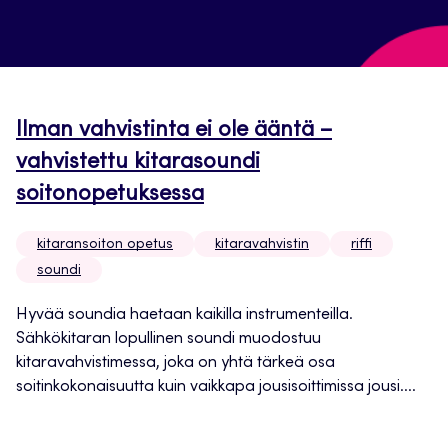
Ilman vahvistinta ei ole ääntä –
vahvistettu kitarasoundi
soitonopetuksessa
kitaransoiton opetus
kitaravahvistin
riffi
soundi
Hyvää soundia haetaan kaikilla instrumenteilla.
Sähkökitaran lopullinen soundi muodostuu
kitaravahvistimessa, joka on yhtä tärkeä osa
soitinkokonaisuutta kuin vaikkapa jousisoittimissa jousi....