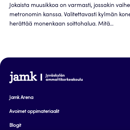
Jokaista muusikkoa on varmasti, jossakin vaihe
metronomin kanssa. Valitettavasti kylmän kon
herättää monenkaan soittohalua. Mitä...
www.jamk.fi
Jamk Arena
Avoimet oppimateriaalit
Blogit