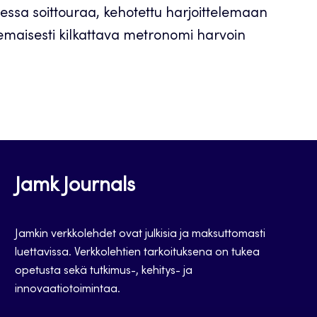
essa soittouraa, kehotettu harjoittelemaan
emaisesti kilkattava metronomi harvoin
Jamk Journals
Jamkin verkkolehdet ovat julkisia ja maksuttomasti
luettavissa. Verkkolehtien tarkoituksena on tukea
opetusta sekä tutkimus-, kehitys- ja
innovaatiotoimintaa.