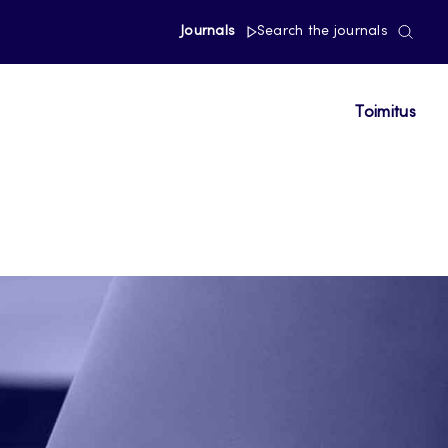
Journals
Search the journals
Toimitus