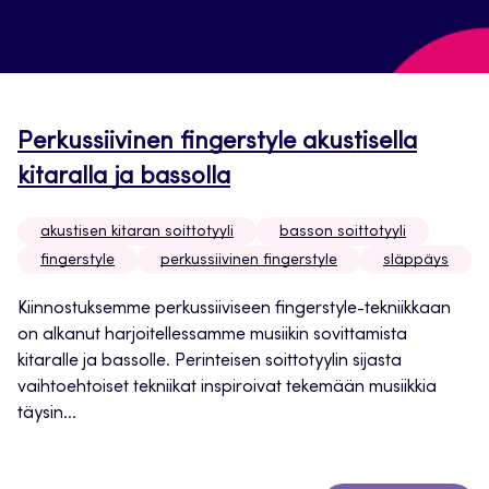
Perkussiivinen fingerstyle akustisella
kitaralla ja bassolla
akustisen kitaran soittotyyli
basson soittotyyli
fingerstyle
perkussiivinen fingerstyle
släppäys
Kiinnostuksemme perkussiiviseen fingerstyle-tekniikkaan
on alkanut harjoitellessamme musiikin sovittamista
kitaralle ja bassolle. Perinteisen soittotyylin sijasta
vaihtoehtoiset tekniikat inspiroivat tekemään musiikkia
täysin...