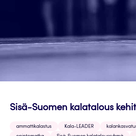
Sisä-Suomen kalatalous kehit
ammattikalastus
Kala-LEADER
kalankasvatu