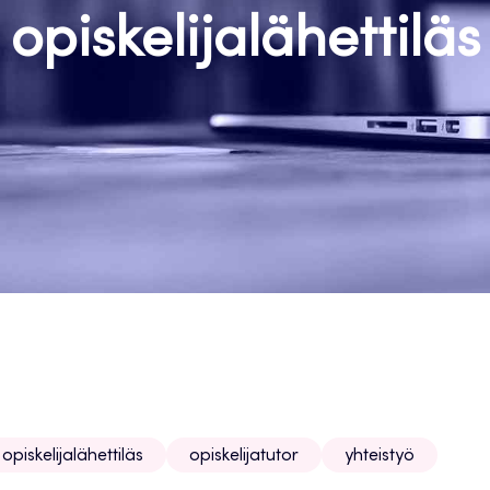
opiskelijalähettiläs
opiskelijalähettiläs
opiskelijatutor
yhteistyö