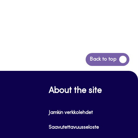
Siirry
Back to top
takaisin
sivun
alkuun
About the site
Jamkin verkkolehdet
Saavutettavuusseloste