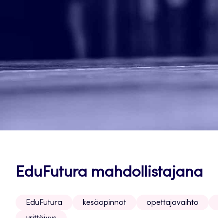
EduFutura mahdollistajana
EduFutura
kesäopinnot
opettajavaihto