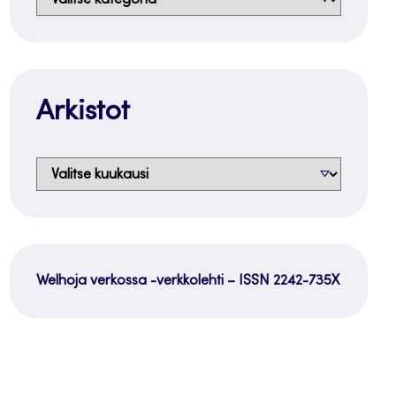
Arkistot
Arkistot
Welhoja verkossa -verkkolehti – ISSN 2242-735X