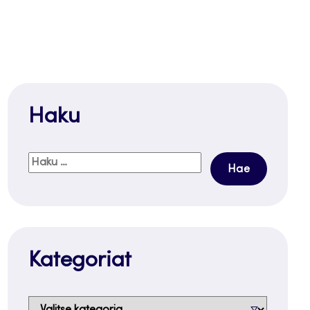
Haku
Haku:
Kategoriat
Kategoriat