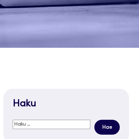
Haku
Haku: