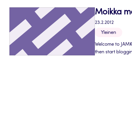
Moikka m
23.2.2012
Yleinen
Welcome to JAMK Ve
then start bloggi