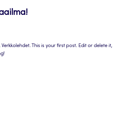
aailma!
rkkolehdet. This is your first post. Edit or delete it,
ng!