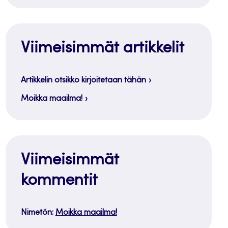
Viimeisimmät artikkelit
Artikkelin otsikko kirjoitetaan tähän
Moikka maailma!
Viimeisimmät
kommentit
Nimetön
:
Moikka maailma!