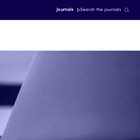
Journals
Search the journals