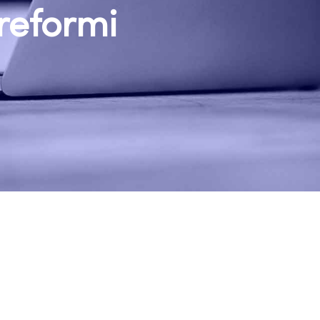
reformi