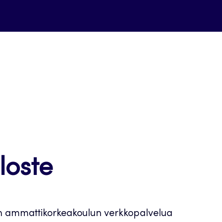
loste
n ammattikorkeakoulun verkkopalvelua