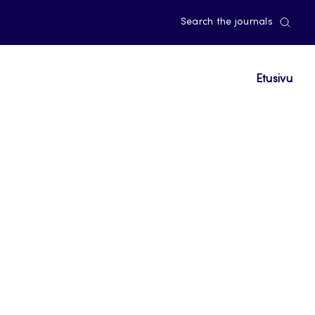
Search the journals
Etusivu