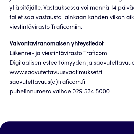
ylläpitäjälle. Vastauksessa voi mennä 14 päiv
tai et saa vastausta lainkaan kahden viikon aik
viestintävirasto Traficomiin.
Valvontaviranomaisen yhteystiedot
Liikenne- ja viestintävirasto Traficom
Digitaalisen esteettömyyden ja saavutettavuu
www.saavutettavuusvaatimukset.fi
saavutettavuus(a)traficom.fi
puhelinnumero vaihde 029 534 5000