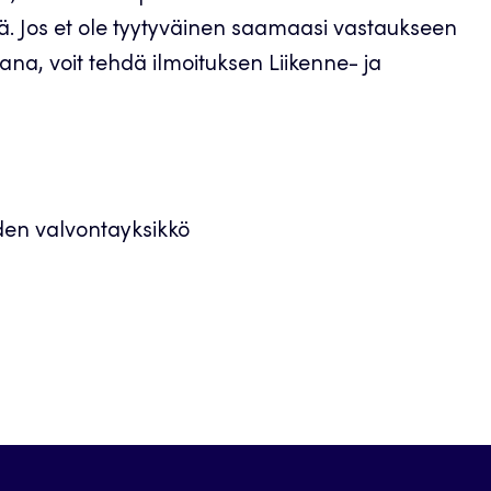
ää. Jos et ole tyytyväinen saamaasi vastaukseen
ana, voit tehdä ilmoituksen Liikenne- ja
den valvontayksikkö